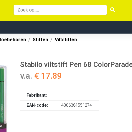
 toebehoren
Stiften
Viltstiften
Stabilo viltstift Pen 68 ColorParade
v.a.
€ 17.89
Fabrikant:
EAN-code:
4006381551274