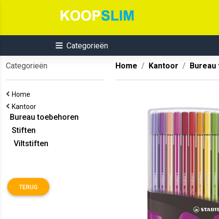
Categorieën
Categorieën
Home
Kantoor
Bureau
Home
Kantoor
Bureau toebehoren
Stiften
Viltstiften
TERUG