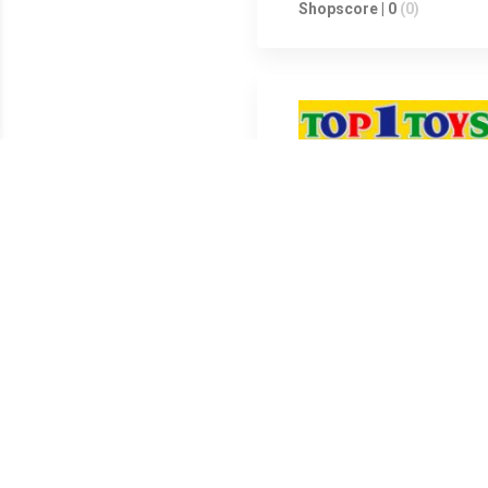
Shopscore | 0
(0)
Shopscore | 0
(0)
Shopscore | 0
(0)
Shopscore | 0
(0)