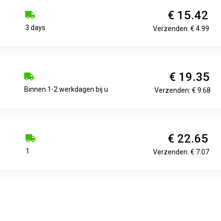
€ 15.42
3 days
Verzenden: € 4.99
€ 19.35
Binnen 1-2 werkdagen bij u
Verzenden: € 9.68
€ 22.65
1
Verzenden: € 7.07