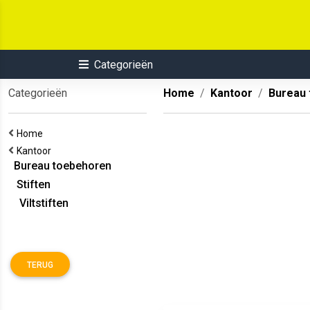
Categorieën
Categorieën
Home
Kantoor
Bureau
Home
Kantoor
Bureau toebehoren
Stiften
Viltstiften
TERUG