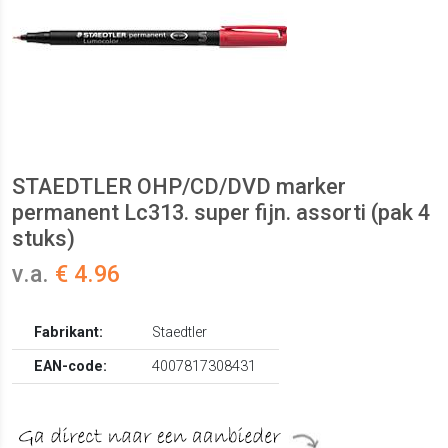
STAEDTLER OHP/CD/DVD marker
permanent Lc313. super fijn. assorti (pak 4
stuks)
v.a.
€ 4.96
Fabrikant:
Staedtler
EAN-code:
4007817308431