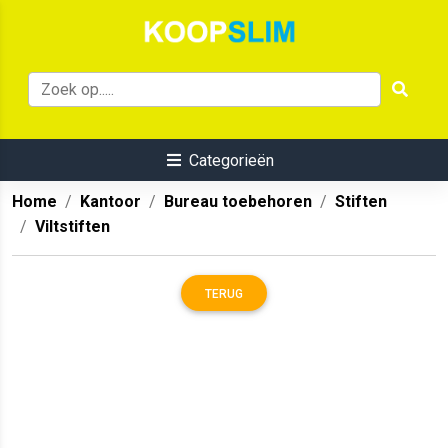
Categorieën
Home
Kantoor
Bureau toebehoren
Stiften
Viltstiften
TERUG