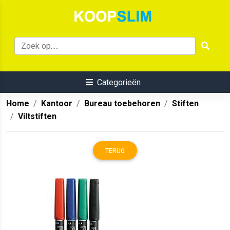
Categorieën
Home
Kantoor
Bureau toebehoren
Stiften
Viltstiften
TERUG