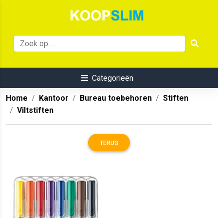
Categorieën
Home
Kantoor
Bureau toebehoren
Stiften
Viltstiften
TERUG