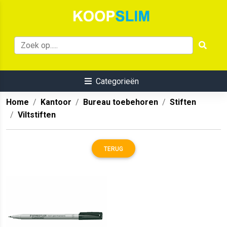
Categorieën
Home
Kantoor
Bureau toebehoren
Stiften
Viltstiften
TERUG