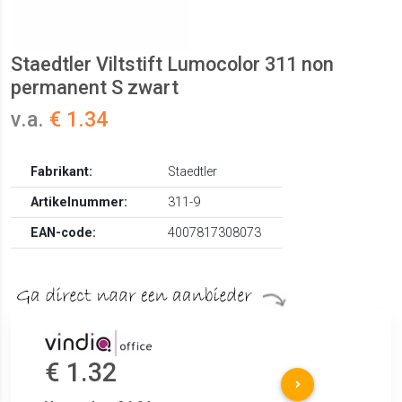
Staedtler Viltstift Lumocolor 311 non
permanent S zwart
v.a.
€ 1.34
Fabrikant:
Staedtler
Artikelnummer:
311-9
EAN-code:
4007817308073
€ 1.32