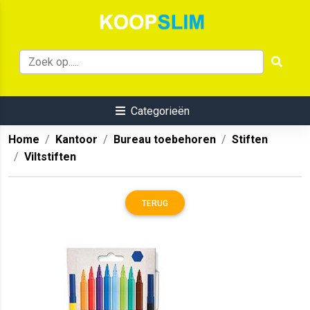
Categorieën
Home
Kantoor
Bureau toebehoren
Stiften
Viltstiften
TERUG