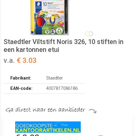
Staedtler Viltstift Noris 326, 10 stiften in
een kartonnen etui
v.a.
€ 3.03
Fabrikant:
Staedtler
EAN-code:
4007817086186