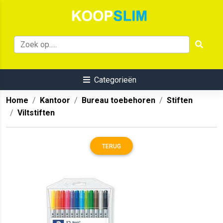
Categorieën
Home
Kantoor
Bureau toebehoren
Stiften
Viltstiften
TERUG