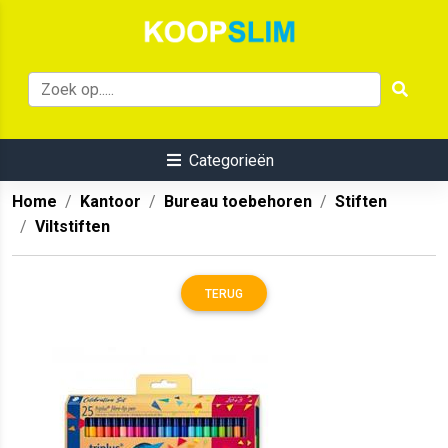
Categorieën
Home
Kantoor
Bureau toebehoren
Stiften
Viltstiften
TERUG