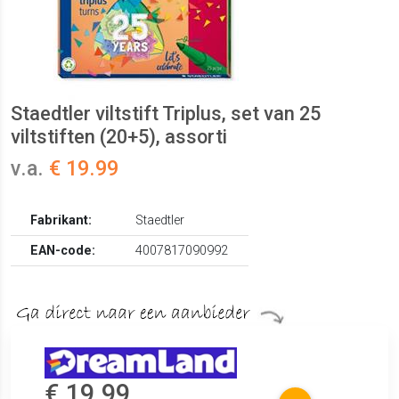
Staedtler viltstift Triplus, set van 25
viltstiften (20+5), assorti
v.a.
€ 19.99
Fabrikant:
Staedtler
EAN-code:
4007817090992
€ 19.99