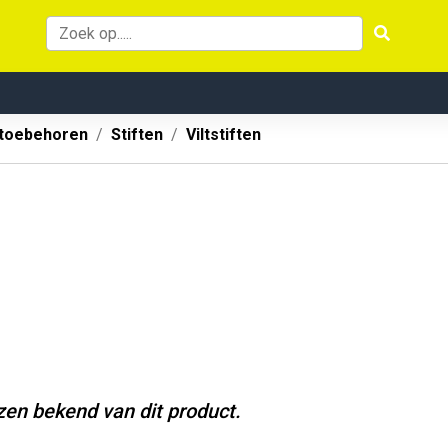
 toebehoren
Stiften
Viltstiften
jzen bekend van dit product.