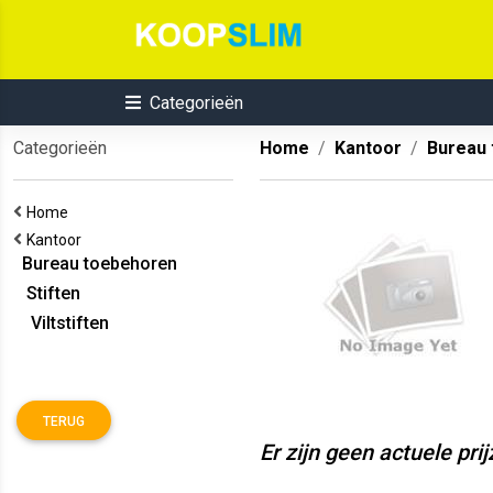
Categorieën
Categorieën
Home
Kantoor
Bureau
Home
Kantoor
Bureau toebehoren
Stiften
Viltstiften
TERUG
Er zijn geen actuele pri