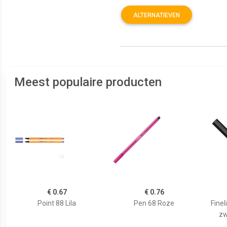
ALTERNATIEVEN
Meest populaire producten
€ 0.67
€ 0.76
Point 88 Lila
Pen 68 Roze
Finel
zw