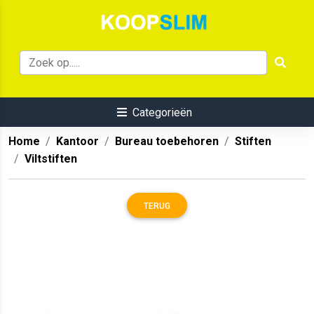
Categorieën
Home
Kantoor
Bureau toebehoren
Stiften
Viltstiften
TERUG