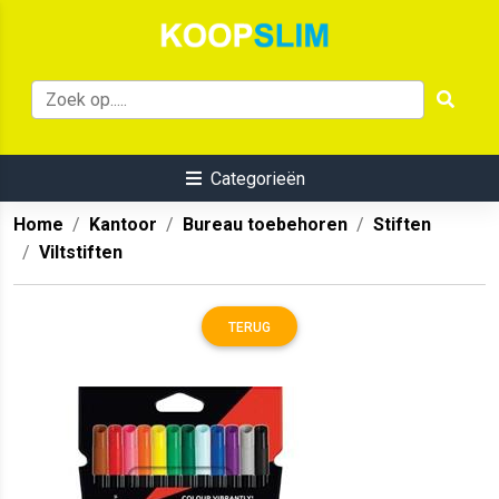
Categorieën
Home
Kantoor
Bureau toebehoren
Stiften
Viltstiften
TERUG