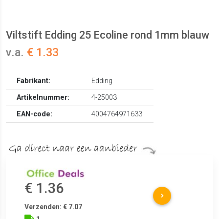
Viltstift Edding 25 Ecoline rond 1mm blauw
v.a.
€ 1.33
Fabrikant:
Edding
Artikelnummer:
4-25003
EAN-code:
4004764971633
€ 1.36
Verzenden: € 7.07