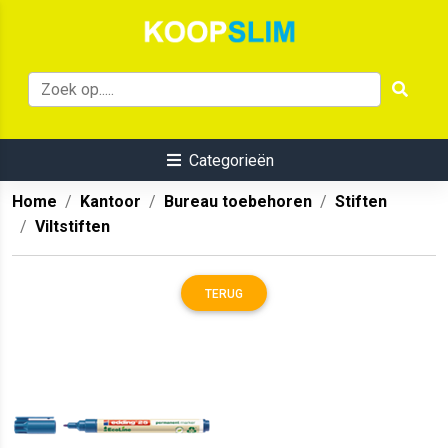
Categorieën
Home
Kantoor
Bureau toebehoren
Stiften
Viltstiften
TERUG