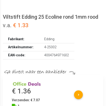
Viltstift Edding 25 Ecoline rond 1mm rood
v.a.
€ 1.33
Fabrikant:
Edding
Artikelnummer:
4-25002
EAN-code:
4004764971602
€ 1.36
Verzenden: € 7.07