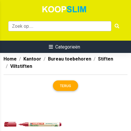
Categorieën
Home
Kantoor
Bureau toebehoren
Stiften
Viltstiften
TERUG