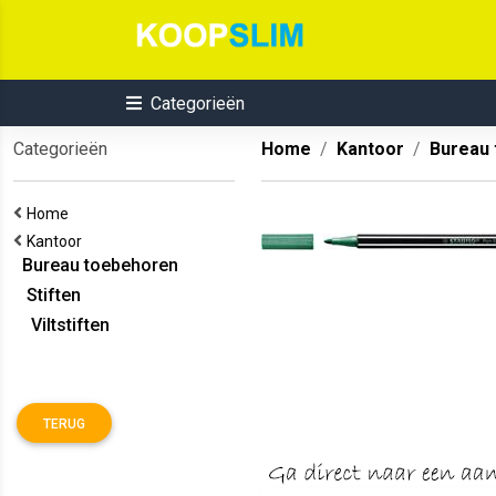
Categorieën
Categorieën
Home
Kantoor
Bureau
Home
Kantoor
Bureau toebehoren
Stiften
Viltstiften
TERUG