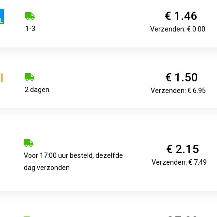
€ 1.46
1-3
Verzenden: € 0.00
€ 1.50
2 dagen
Verzenden: € 6.95
€ 2.15
Voor 17:00 uur besteld, dezelfde
Verzenden: € 7.49
dag verzonden