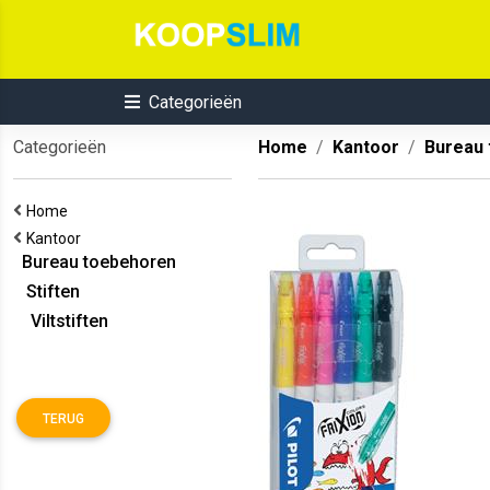
Categorieën
Categorieën
Home
Kantoor
Bureau
Home
Kantoor
Bureau toebehoren
Stiften
Viltstiften
TERUG