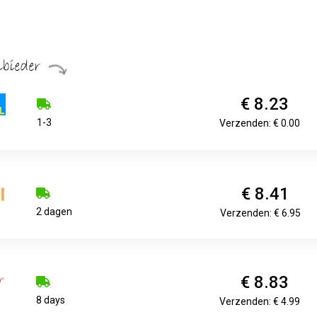
€ 8.23
1-3
Verzenden: € 0.00
€ 8.41
2 dagen
Verzenden: € 6.95
€ 8.83
8 days
Verzenden: € 4.99