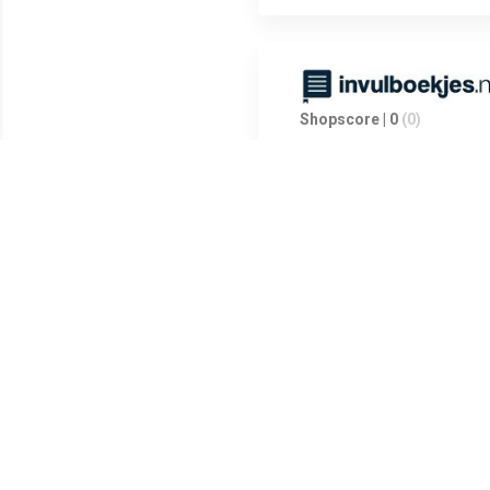
Shopscore | 0
(0)
Shopscore | 0
(0)
Shopscore | 0
(0)
Heldere kleuren. Uitwisbare in