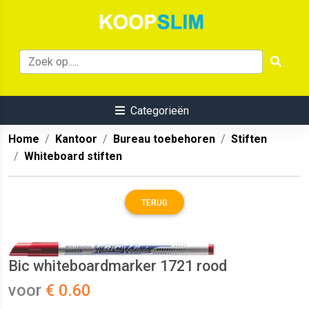
Categorieën
Home
Kantoor
Bureau toebehoren
Stiften
Whiteboard stiften
TERUG
Bic whiteboardmarker 1721 rood
voor
€ 0.60