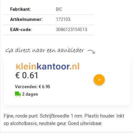
Fabrikant:
BIC
Artikelnummer:
172103
EAN-code:
3086123154513
€ 0.61
Verzenden: € 6.95
2 dagen
Fijne, ronde punt. Schrijfbreedte 1 mm. Plastic houder. Inkt
op alcoholbasis, neutrale geur. Goed uitwisbaar.