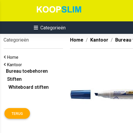
Categorieën
Categorieën
Home
Kantoor
Bureau
Home
Kantoor
Bureau toebehoren
Stiften
Whiteboard stiften
TERUG