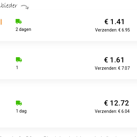
€ 1.41
2 dagen
Verzenden: € 6.95
€ 1.61
1
Verzenden: € 7.07
€ 12.72
1 dag
Verzenden: € 6.04