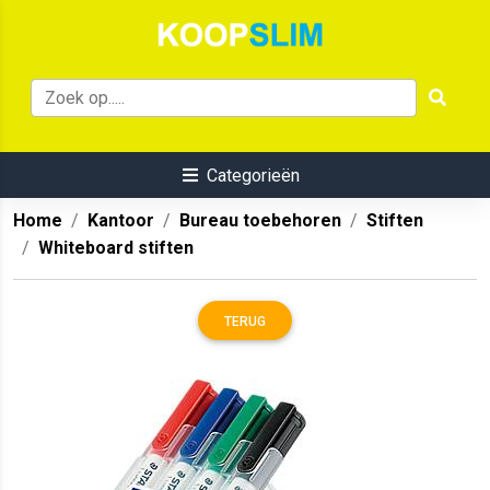
Categorieën
Home
Kantoor
Bureau toebehoren
Stiften
Whiteboard stiften
TERUG