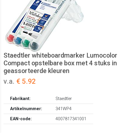
Staedtler whiteboardmarker Lumocolor
Compact opstelbare box met 4 stuks in
geassorteerde kleuren
v.a.
€ 5.92
Fabrikant:
Staedtler
Artikelnummer:
341WP4
EAN-code:
4007817341001