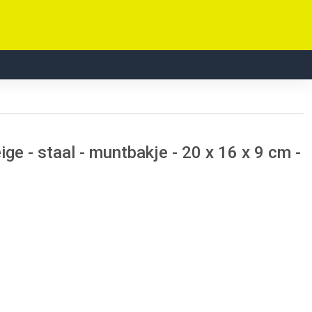
ge - staal - muntbakje - 20 x 16 x 9 cm -