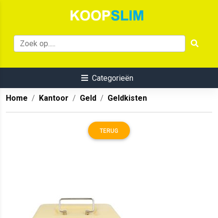
Categorieën
Home
Kantoor
Geld
Geldkisten
TERUG