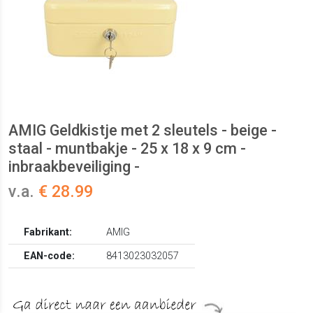
AMIG Geldkistje met 2 sleutels - beige -
staal - muntbakje - 25 x 18 x 9 cm -
inbraakbeveiliging -
v.a.
€ 28.99
Fabrikant:
AMIG
EAN-code:
8413023032057