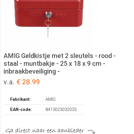
AMIG Geldkistje met 2 sleutels - rood -
staal - muntbakje - 25 x 18 x 9 cm -
inbraakbeveiliging -
v.a.
€ 28.99
Fabrikant:
AMIG
EAN-code:
8413023032033