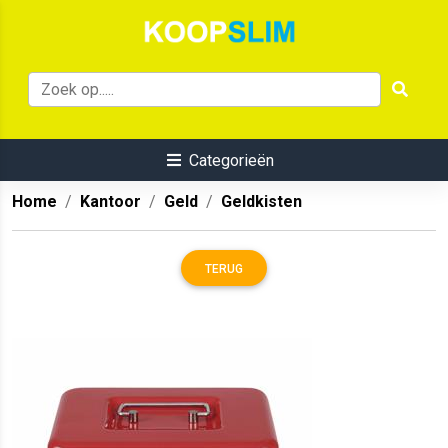
Categorieën
Home
Kantoor
Geld
Geldkisten
TERUG