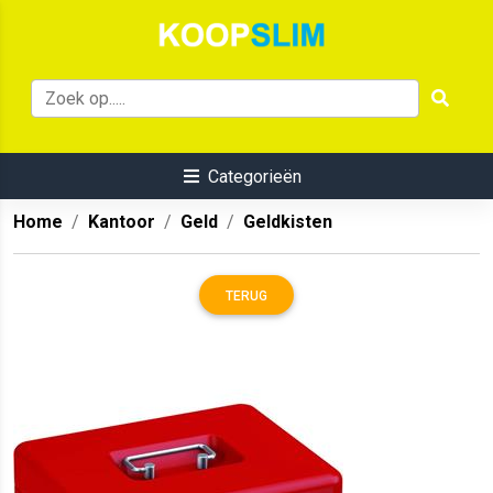
Categorieën
Home
Kantoor
Geld
Geldkisten
TERUG