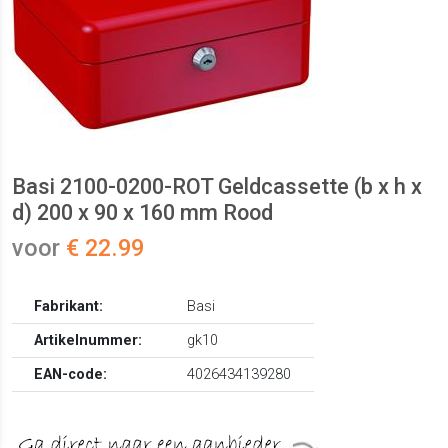
Basi 2100-0200-ROT Geldcassette (b x h x
d) 200 x 90 x 160 mm Rood
voor
€ 22.99
Fabrikant:
Basi
Artikelnummer:
gk10
EAN-code:
4026434139280