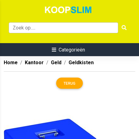
Categorieën
Home
Kantoor
Geld
Geldkisten
TERUG