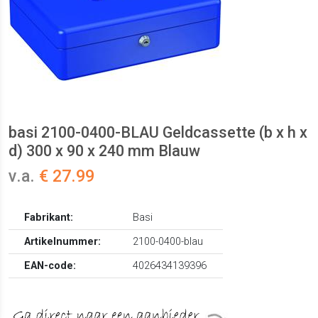
basi 2100-0400-BLAU Geldcassette (b x h x
d) 300 x 90 x 240 mm Blauw
v.a.
€ 27.99
Fabrikant:
Basi
Artikelnummer:
2100-0400-blau
EAN-code:
4026434139396