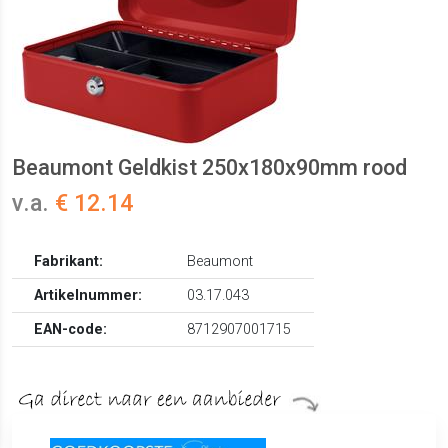
Beaumont Geldkist 250x180x90mm rood
v.a.
€ 12.14
Fabrikant:
Beaumont
Artikelnummer:
03.17.043
EAN-code:
8712907001715