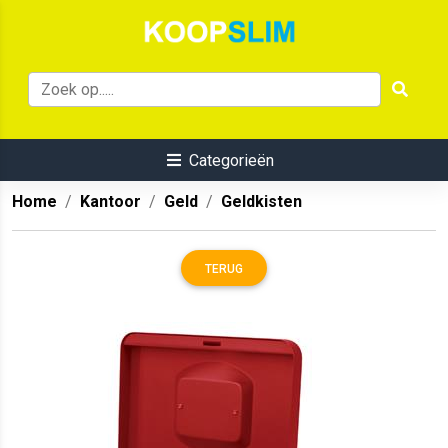
Categorieën
Home
Kantoor
Geld
Geldkisten
TERUG