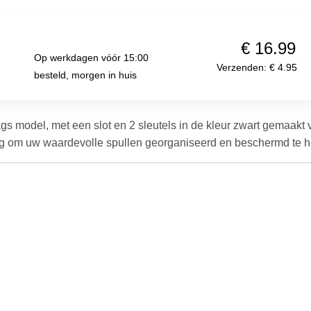
€ 16.99
Op werkdagen vóór 15:00 besteld,
Verzenden: € 4.95
morgen in huis
aags model, met een slot en 2 sleutels in de kleur zwart gemaakt 
ng om uw waardevolle spullen georganiseerd en beschermd te ho