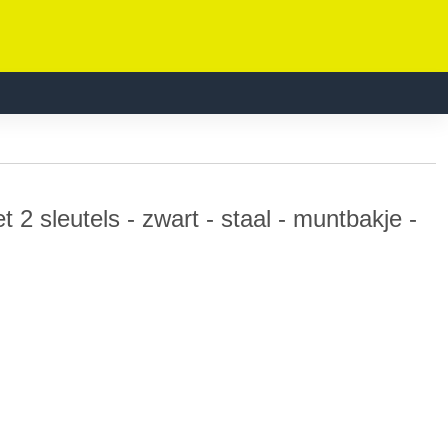
et 2 sleutels - zwart - staal - muntbakje