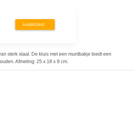
AANBIEDING
van sterk staal. De kluis met een muntbakje biedt een
uden. Afmeting: 25 x 18 x 9 cm.