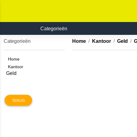
Categorieën
Categorieën
Home
Kantoor
Geld
Home
Kantoor
Geld
TERUG