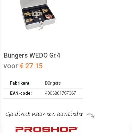
Büngers WEDO Gr.4
voor
€ 27.15
Fabrikant:
Büngers
EAN-code:
4003801787367