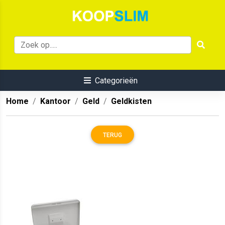
Categorieën
Home
Kantoor
Geld
Geldkisten
TERUG