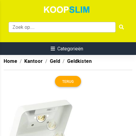
Categorieën
Home
Kantoor
Geld
Geldkisten
TERUG