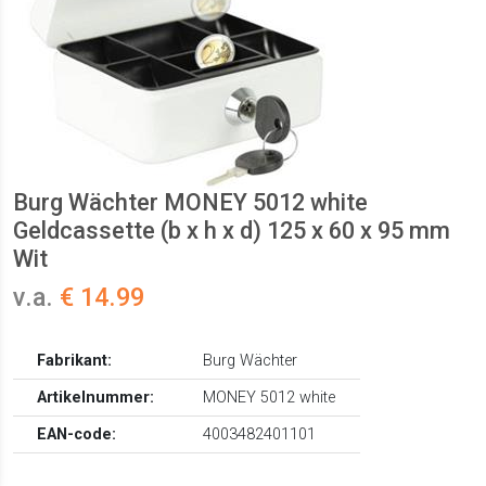
Burg Wächter MONEY 5012 white
Geldcassette (b x h x d) 125 x 60 x 95 mm
Wit
v.a.
€ 14.99
Fabrikant:
Burg Wächter
Artikelnummer:
MONEY 5012 white
EAN-code:
4003482401101