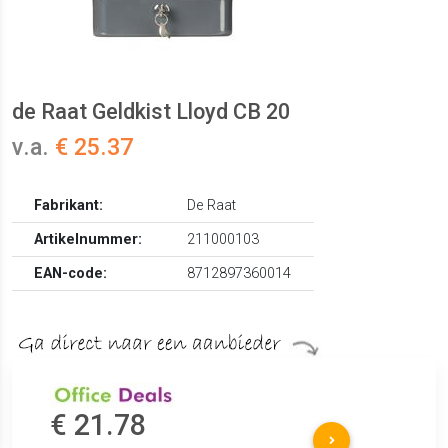
de Raat Geldkist Lloyd CB 20
v.a.
€ 25.37
Fabrikant:
De Raat
Artikelnummer:
211000103
EAN-code:
8712897360014
€ 21.78