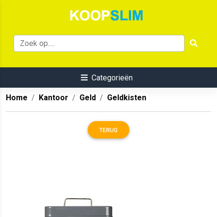
Categorieën
Home
Kantoor
Geld
Geldkisten
TERUG