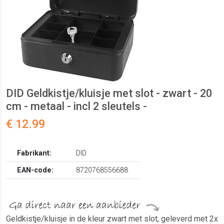
DID Geldkistje/kluisje met slot - zwart - 20
cm - metaal - incl 2 sleutels -
€ 12.99
Fabrikant:
DID
EAN-code:
8720768556688
Geldkistje/kluisje in de kleur zwart met slot, geleverd met 2x