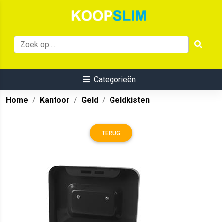
Categorieën
Home
Kantoor
Geld
Geldkisten
TERUG