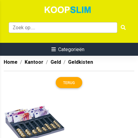
Categorieën
Home
Kantoor
Geld
Geldkisten
TERUG