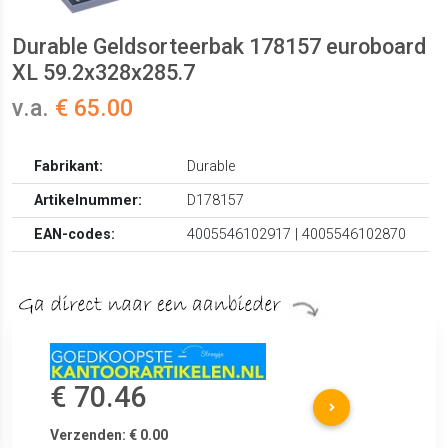
Durable Geldsorteerbak 178157 euroboard
XL 59.2x328x285.7
v.a.
€ 65.00
Fabrikant:
Durable
Artikelnummer:
D178157
EAN-codes:
4005546102917 | 4005546102870
€ 70.46
Verzenden: € 0.00