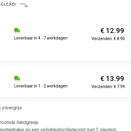
€ 12.99
Leverbaar in 4 - 7 werkdagen
Verzenden: € 8.90
€ 13.99
Leverbaar in 1 - 2 werkdagen
Verzenden: € 7.99
ilvergrijs
hroomde handgreep.
untenbakje en een veiligheidscilinderslot met 2 sleutels.