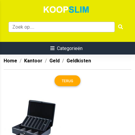
Categorieën
Home
Kantoor
Geld
Geldkisten
TERUG