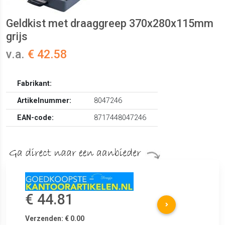
Geldkist met draaggreep 370x280x115mm
grijs
v.a.
€ 42.58
Fabrikant:
Artikelnummer:
8047246
EAN-code:
8717448047246
€ 44.81
Verzenden: € 0.00