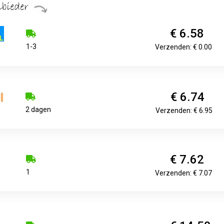
€ 6.58
1-3
Verzenden: € 0.00
€ 6.74
2 dagen
Verzenden: € 6.95
€ 7.62
1
Verzenden: € 7.07