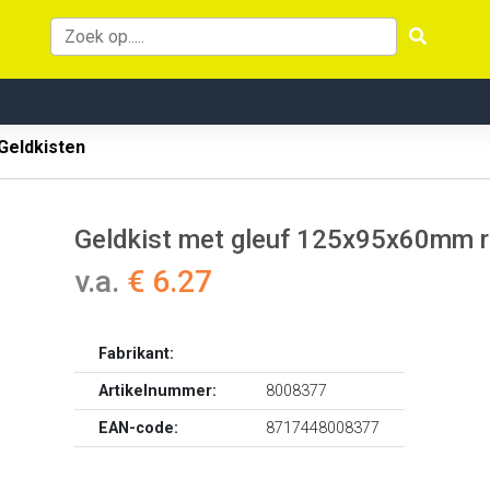
Geldkisten
Geldkist met gleuf 125x95x60mm 
v.a.
€ 6.27
Fabrikant:
Artikelnummer:
8008377
EAN-code:
8717448008377