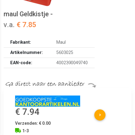
maul Geldkistje -
v.a.
€ 7.85
Fabrikant:
Maul
Artikelnummer:
5603025
EAN-code:
4002390049740
€ 7.94
Verzenden: € 0.00
1-3