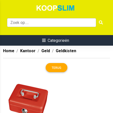
Categorieën
Home
Kantoor
Geld
Geldkisten
TERUG