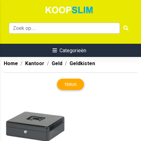
Categorieën
Home
Kantoor
Geld
Geldkisten
TERUG