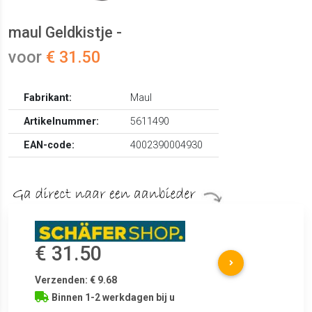
maul Geldkistje -
voor
€ 31.50
Fabrikant:
Maul
Artikelnummer:
5611490
EAN-code:
4002390004930
€ 31.50
Verzenden: € 9.68
Binnen 1-2 werkdagen bij u