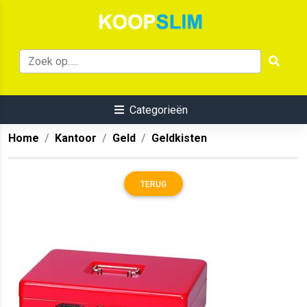
Categorieën
Home
Kantoor
Geld
Geldkisten
TERUG