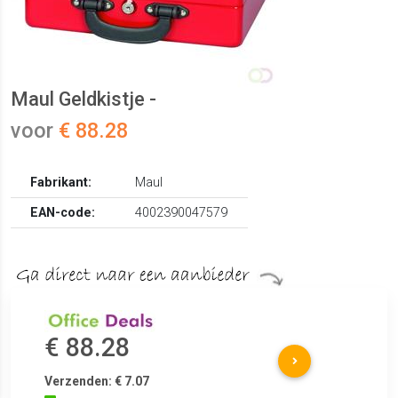
Maul Geldkistje -
voor
€ 88.28
Fabrikant:
Maul
EAN-code:
4002390047579
€ 88.28
Verzenden: € 7.07