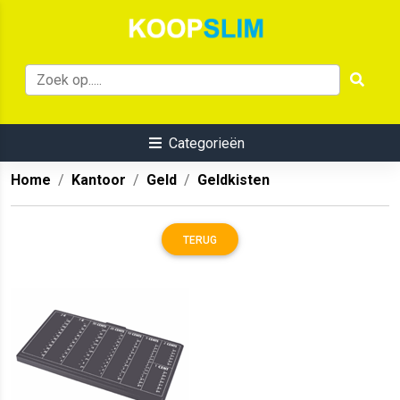
Categorieën
Home
Kantoor
Geld
Geldkisten
TERUG