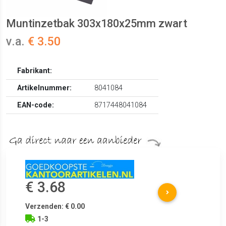
Muntinzetbak 303x180x25mm zwart
v.a.
€ 3.50
Fabrikant:
Artikelnummer:
8041084
EAN-code:
8717448041084
€ 3.68
Verzenden: € 0.00
1-3