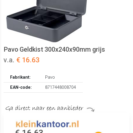
Pavo Geldkist 300x240x90mm grijs
v.a.
€ 16.63
Fabrikant:
Pavo
EAN-code:
8717448008704