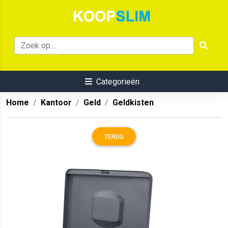
Categorieën
Home
Kantoor
Geld
Geldkisten
TERUG