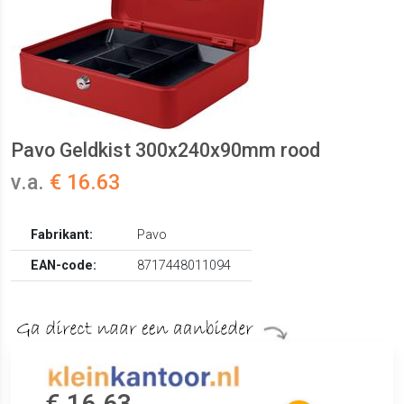
Pavo Geldkist 300x240x90mm rood
v.a.
€ 16.63
Fabrikant:
Pavo
EAN-code:
8717448011094