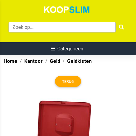
Categorieën
Home
Kantoor
Geld
Geldkisten
TERUG