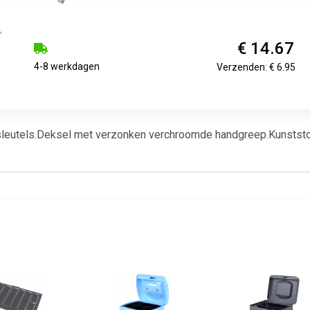
€ 14.67
4-8 werkdagen
Verzenden: € 6.95
2 sleutels.Deksel met verzonken verchroomde handgreep.Kunstst