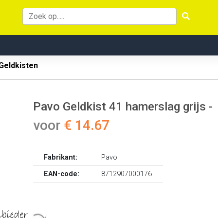
Geldkisten
Pavo Geldkist 41 hamerslag grijs -
voor
€ 14.67
Fabrikant:
Pavo
EAN-code:
8712907000176