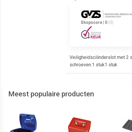
Shopscore | 0
(0)
Veiligheidscilinderslot met 
schroeven.1 stuk1 stuk
Meest populaire producten