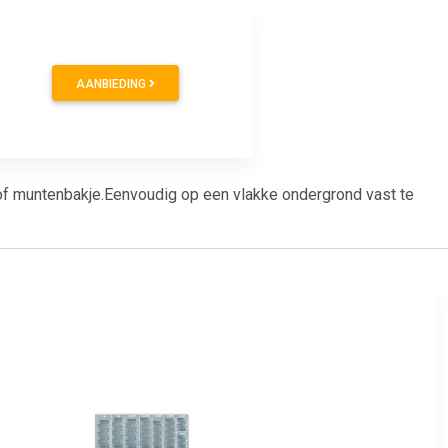
AANBIEDING
of muntenbakje.Eenvoudig op een vlakke ondergrond vast te