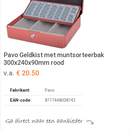
Pavo Geldkist met muntsorteerbak
300x240x90mm rood
v.a.
€ 20.50
Fabrikant:
Pavo
EAN-code:
8717448008742