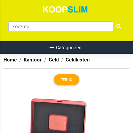
Categorieën
Home
Kantoor
Geld
Geldkisten
TERUG