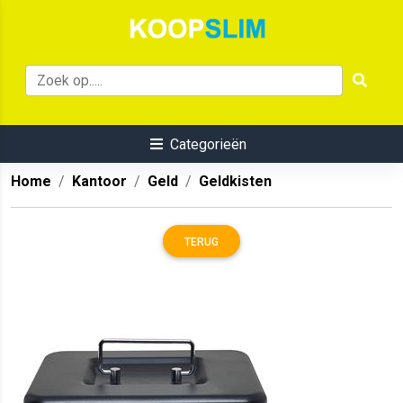
Categorieën
Home
Kantoor
Geld
Geldkisten
TERUG