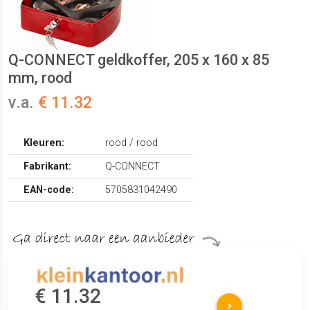
Q-CONNECT geldkoffer, 205 x 160 x 85
mm, rood
v.a.
€ 11.32
Kleuren:
rood / rood
Fabrikant:
Q-CONNECT
EAN-code:
5705831042490
€ 11.32