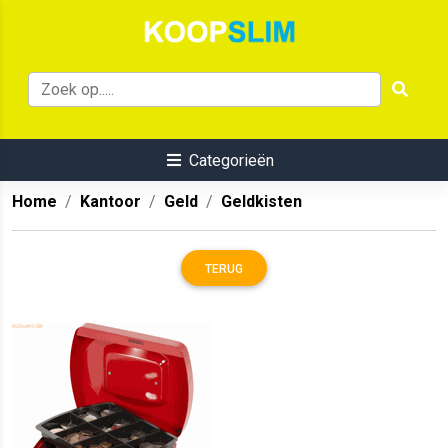
Categorieën
Home
Kantoor
Geld
Geldkisten
TERUG