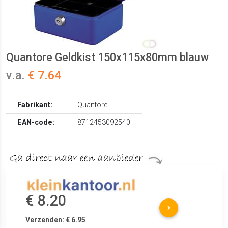
Quantore Geldkist 150x115x80mm blauw
v.a.
€ 7.64
Fabrikant:
Quantore
EAN-code:
8712453092540
€ 8.20
Verzenden: € 6.95