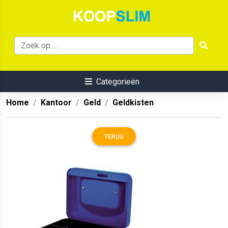
Categorieën
Home
Kantoor
Geld
Geldkisten
TERUG