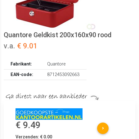
Quantore Geldkist 200x160x90 rood
v.a.
€ 9.01
Fabrikant:
Quantore
EAN-code:
8712453092663
€ 9.49
Verzenden: € 0.00