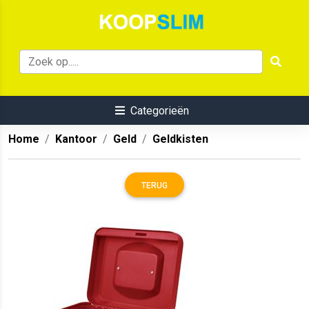
Categorieën
Home
Kantoor
Geld
Geldkisten
TERUG