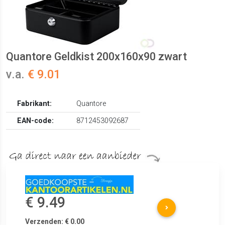
Quantore Geldkist 200x160x90 zwart
v.a.
€ 9.01
Fabrikant:
Quantore
EAN-code:
8712453092687
€ 9.49
Verzenden: € 0.00