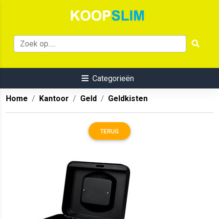
Categorieën
Home
Kantoor
Geld
Geldkisten
TERUG