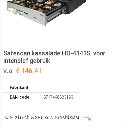
Safescan kassalade HD-4141S, voor
intensief gebruik
v.a.
€ 146.41
Fabrikant:
EAN-code:
8717496333193