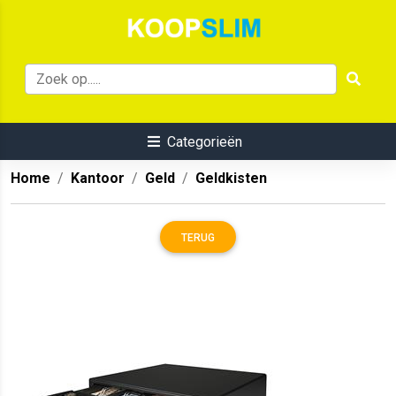
Categorieën
Home
Kantoor
Geld
Geldkisten
TERUG