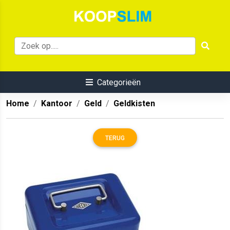
Categorieën
Home
Kantoor
Geld
Geldkisten
TERUG