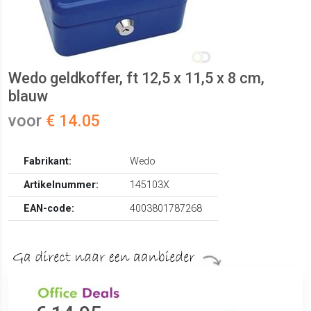
Wedo geldkoffer, ft 12,5 x 11,5 x 8 cm,
blauw
voor
€ 14.05
Fabrikant:
Wedo
Artikelnummer:
145103X
EAN-code:
4003801787268