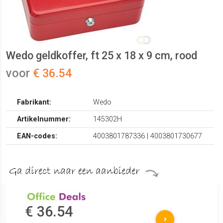
Wedo geldkoffer, ft 25 x 18 x 9 cm, rood
voor
€ 36.54
Fabrikant:
Wedo
Artikelnummer:
145302H
EAN-codes:
4003801787336 | 4003801730677
€ 36.54