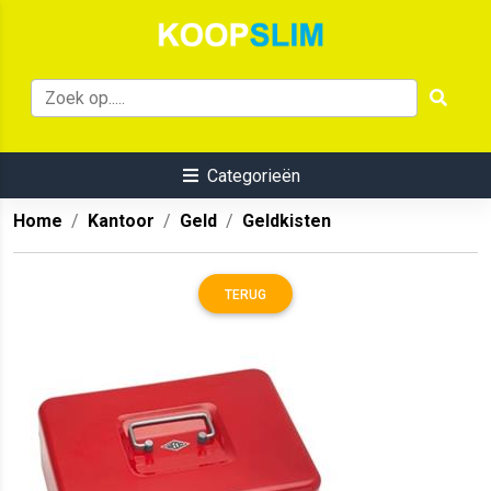
Categorieën
Home
Kantoor
Geld
Geldkisten
TERUG